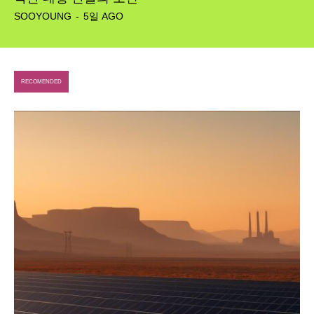
SOOYOUNG
-
5일 AGO
RECOMENDED