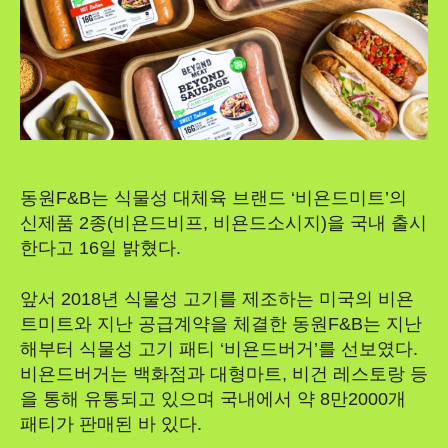
동원F&B는 식물성 대체육 브랜드 ‘비욘드미트’의
신제품 2종(비욘드비프, 비욘드소시지)을 국내 출시
한다고 16일 밝혔다.
앞서 2018년 식물성 고기를 제조하는 미국의 비욘
트미트와 지난 공급계약을 체결한 동원F&B는 지난
해부터 식물성 고기 패티 ‘비욘드버거’를 선보였다.
비욘드버거는 백화점과 대형마트, 비건 레스토랑 등
을 통해 유통되고 있으며 국내에서 약 8만2000개
패티가 판매된 바 있다.