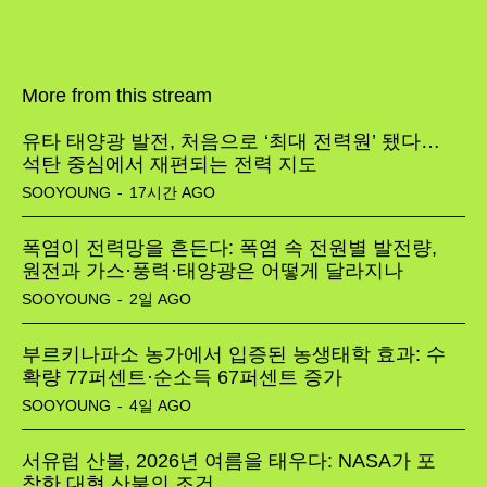
More from this stream
유타 태양광 발전, 처음으로 ‘최대 전력원’ 됐다…
석탄 중심에서 재편되는 전력 지도
SOOYOUNG
-
17시간 AGO
폭염이 전력망을 흔든다: 폭염 속 전원별 발전량,
원전과 가스·풍력·태양광은 어떻게 달라지나
SOOYOUNG
-
2일 AGO
부르키나파소 농가에서 입증된 농생태학 효과: 수
확량 77퍼센트·순소득 67퍼센트 증가
SOOYOUNG
-
4일 AGO
서유럽 산불, 2026년 여름을 태우다: NASA가 포
착한 대형 산불의 조건