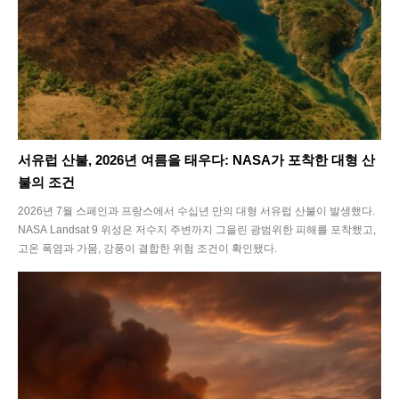
서유럽 산불, 2026년 여름을 태우다: NASA가 포착한 대형 산
불의 조건
2026년 7월 스페인과 프랑스에서 수십년 만의 대형 서유럽 산불이 발생했다.
NASA Landsat 9 위성은 저수지 주변까지 그을린 광범위한 피해를 포착했고,
고온 폭염과 가뭄, 강풍이 결합한 위험 조건이 확인됐다.