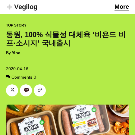
Vegilog
More
TOP STORY
동원, 100% 식물성 대체육 ‘비욘드 비
프·소시지’ 국내출시
By
Yina
2020-04-16
Comments
0