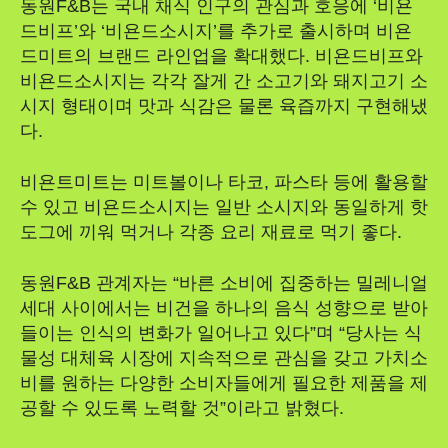
동원F&B는 국내 채식 인구의 관심과 호응에 ‘비욘
드비프’와 ‘비욘드소시지’를 추가로 출시하며 비욘
드미트의 브랜드 라인업을 확대했다. 비욘드비프와
비욘드소시지는 각각 잘게 간 소고기와 돼지고기 소
시지 형태이며 맛과 식감은 물론 육즙까지 구현해냈
다.
비욘트미트는 미트볼이나 타코, 파스타 등에 활용할
수 있고 비욘드소시지는 일반 소시지와 동일하게 핫
도그에 끼워 먹거나 각종 요리 재료로 먹기 좋다.
동원F&B 관계자는 “바른 소비에 집중하는 밀레니얼
세대 사이에서는 비건을 하나의 음식 성향으로 받아
들이는 인식의 변화가 일어나고 있다”며 “당사는 식
물성 대체육 시장에 지속적으로 관심을 갖고 가치소
비를 원하는 다양한 소비자들에게 필요한 제품을 제
공할 수 있도록 노력할 것”이라고 밝혔다.