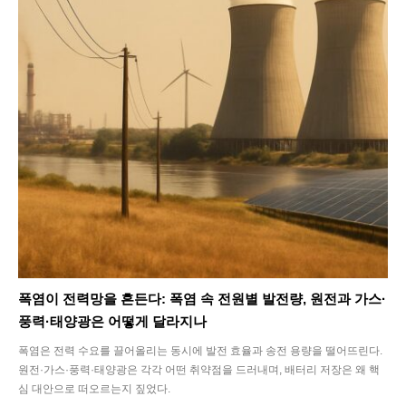
Life
Interview
Article
Tech
폭염이 전력망을 흔든다: 폭염 속 전원별 발전량, 원전과 가스·
풍력·태양광은 어떻게 달라지나
폭염은 전력 수요를 끌어올리는 동시에 발전 효율과 송전 용량을 떨어뜨린다.
원전·가스·풍력·태양광은 각각 어떤 취약점을 드러내며, 배터리 저장은 왜 핵
심 대안으로 떠오르는지 짚었다.