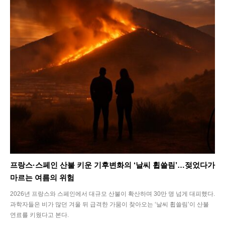
프랑스·스페인 산불 키운 기후변화의 ‘날씨 휩쓸림’…젖었다가
마르는 여름의 위험
2026년 프랑스와 스페인에서 대규모 산불이 확산하며 30만 명 넘게 대피했다.
과학자들은 비가 많던 겨울 뒤 급격한 가뭄이 찾아오는 ‘날씨 휩쓸림’이 산불
연료를 키웠다고 본다.