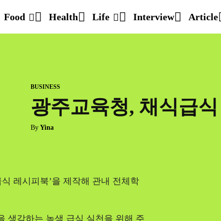
Food
Health
Life
Interview
Article
BUSINESS
광주교육청, 채식급식
By
Yina
급식 레시피북’을 제작해 관내 전체학
 생각하는 녹색 급식 실천을 위해 주