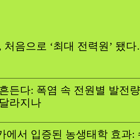
, 처음으로 ‘최대 전력원’ 됐
흔든다: 폭염 속 전원별 발전량,
 달라지나
에서 입증된 농생태학 효과: 