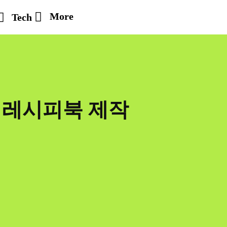
More
Tech
 레시피북 제작