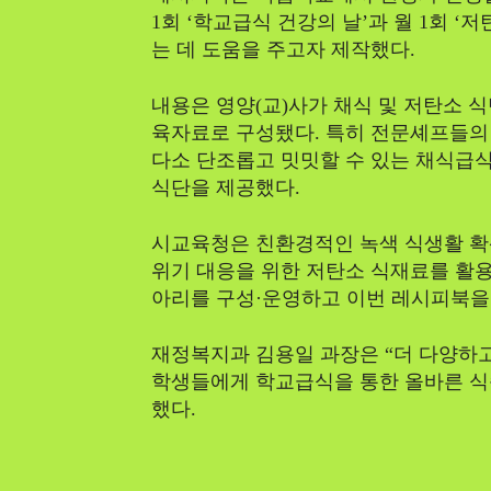
1회 ‘학교급식 건강의 날’과 월 1회 
는 데 도움을 주고자 제작했다.
내용은 영양(교)사가 채식 및 저탄소 
육자료로 구성됐다. 특히 전문셰프들의
다소 단조롭고 밋밋할 수 있는 채식급
식단을 제공했다.
시교육청은 친환경적인 녹색 식생활 확산
위기 대응을 위한 저탄소 식재료를 활
아리를 구성·운영하고 이번 레시피북을
재정복지과 김용일 과장은 “더 다양하고
학생들에게 학교급식을 통한 올바른 식
했다.