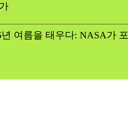
증가
26년 여름을 태우다: NASA가