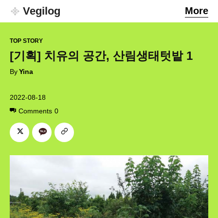
Vegilog
More
TOP STORY
[기획] 치유의 공간, 산림생태텃밭 1
By
Yina
2022-08-18
Comments
0