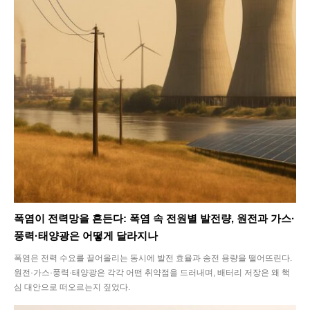
폭염이 전력망을 흔든다: 폭염 속 전원별 발전량, 원전과 가스·
풍력·태양광은 어떻게 달라지나
폭염은 전력 수요를 끌어올리는 동시에 발전 효율과 송전 용량을 떨어뜨린다.
원전·가스·풍력·태양광은 각각 어떤 취약점을 드러내며, 배터리 저장은 왜 핵
심 대안으로 떠오르는지 짚었다.