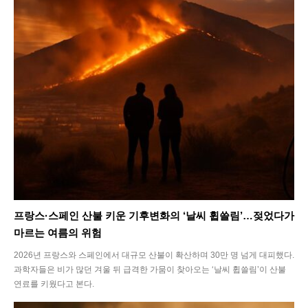
프랑스·스페인 산불 키운 기후변화의 ‘날씨 휩쓸림’…젖었다가
마르는 여름의 위험
2026년 프랑스와 스페인에서 대규모 산불이 확산하며 30만 명 넘게 대피했다.
과학자들은 비가 많던 겨울 뒤 급격한 가뭄이 찾아오는 ‘날씨 휩쓸림’이 산불
연료를 키웠다고 본다.