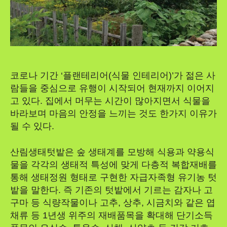
코로나 기간 ‘플랜테리어(식물 인테리어)’가 젊은 사
람들을 중심으로 유행이 시작되어 현재까지 이어지
고 있다. 집에서 머무는 시간이 많아지면서 식물을
바라보며 마음의 안정을 느끼는 것도 한가지 이유가
될 수 있다.
산림생태텃밭은 숲 생태계를 모방해 식용과 약용식
물을 각각의 생태적 특성에 맞게 다층적 복합재배를
통해 생태정원 형태로 구현한 자급자족형 유기농 텃
밭을 말한다. 즉 기존의 텃밭에서 기르는 감자나 고
구마 등 식량작물이나 고추, 상추, 시금치와 같은 엽
채류 등 1년생 위주의 재배품목을 확대해 단기소득