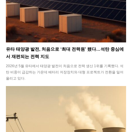
Climate
Energy
Food
유타 태양광 발전, 처음으로 ‘최대 전력원’ 됐다…석탄 중심에
Health
서 재편되는 전력 지도
Life
2026년 5월 유타에서 태양광 발전이 처음으로 전력 생산 1위를 기록했다. 석
탄 비중이 급감하는 가운데 배터리 저장장치와 대형 프로젝트가 전환을 밀어
Interview
올리고 있다.
Article
Tech