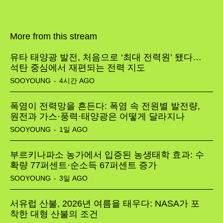
More from this stream
유타 태양광 발전, 처음으로 ‘최대 전력원’ 됐다…
석탄 중심에서 재편되는 전력 지도
SOOYOUNG
-
4시간 AGO
폭염이 전력망을 흔든다: 폭염 속 전원별 발전량,
원전과 가스·풍력·태양광은 어떻게 달라지나
SOOYOUNG
-
1일 AGO
부르키나파소 농가에서 입증된 농생태학 효과: 수
확량 77퍼센트·순소득 67퍼센트 증가
SOOYOUNG
-
3일 AGO
서유럽 산불, 2026년 여름을 태우다: NASA가 포
착한 대형 산불의 조건