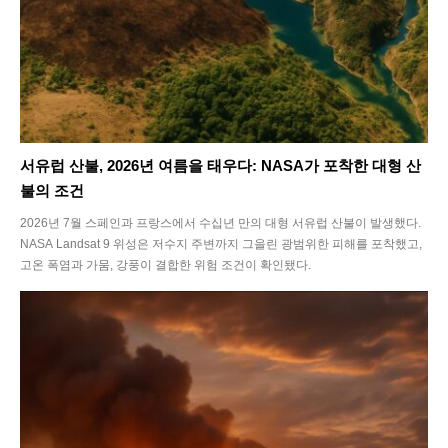
서유럽 산불, 2026년 여름을 태우다: NASA가 포착한 대형 산
불의 조건
2026년 7월 스페인과 프랑스에서 수십년 만의 대형 서유럽 산불이 발생했다.
NASA Landsat 9 위성은 저수지 주변까지 그을린 광범위한 피해를 포착했고,
고온 폭염과 가뭄, 강풍이 결합한 위험 조건이 확인됐다.