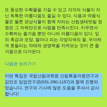
또 풍성한 수확물을 가질 수 있고 각각의 식물이 지
닌 독특한 아름다움도 즐길 수 있다. 식용과 약용식
물은 물론 관상식물이 함께 자라는 산림생태텃밭 정
원은 그 자체만으로 사람을 만족시킨다. 키우면서
수확하는 즐거움 뿐만 아니라 아름다움이 있다. 잎
의 촉감과 모양, 철마다 피는 각양각색의 꽃, 우아하
게 흔들리는 자태와 생명력을 지켜보는 것이 큰 즐
거움으로 다가온다.
다음편 보러가기
이번 특집은 국립산림과학원 산림특용자원연구과
김만조 임업연구관(031-290-1157)과 함께 진행되
었습니다. 연구와 기사에 많은 도움을 주셔서 감사
합니다!