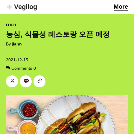
Vegilog
More
FOOD
농심, 식물성 레스토랑 오픈 예정
By
jiann
2021-12-15
Comments
0