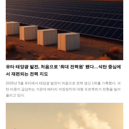
SEARCH...
유타 태양광 발전, 처음으로 ‘최대 전력원’ 됐다…석탄 중심에
서 재편되는 전력 지도
Climate
2026년 5월 유타에서 태양광 발전이 처음으로 전력 생산 1위를 기록했다. 석
탄 비중이 급감하는 가운데 배터리 저장장치와 대형 프로젝트가 전환을 밀어
올리고 있다.
Energy
Food
Health