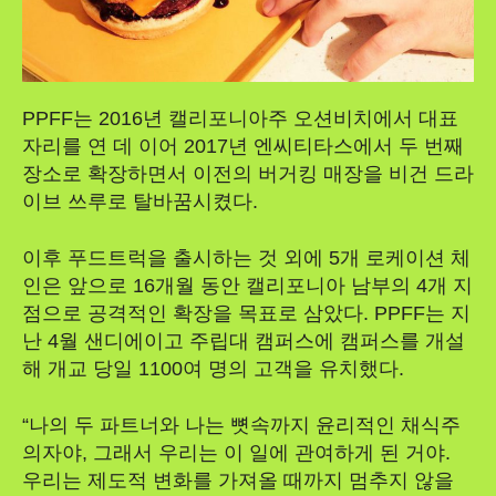
PPFF는 2016년 캘리포니아주 오션비치에서 대표
자리를 연 데 이어 2017년 엔씨티타스에서 두 번째
장소로 확장하면서 이전의 버거킹 매장을 비건 드라
이브 쓰루로 탈바꿈시켰다.
이후 푸드트럭을 출시하는 것 외에 5개 로케이션 체
인은 앞으로 16개월 동안 캘리포니아 남부의 4개 지
점으로 공격적인 확장을 목표로 삼았다. PPFF는 지
난 4월 샌디에이고 주립대 캠퍼스에 캠퍼스를 개설
해 개교 당일 1100여 명의 고객을 유치했다.
“나의 두 파트너와 나는 뼛속까지 윤리적인 채식주
의자야, 그래서 우리는 이 일에 관여하게 된 거야.
우리는 제도적 변화를 가져올 때까지 멈추지 않을