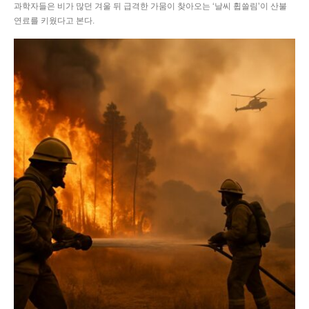
과학자들은 비가 많던 겨울 뒤 급격한 가뭄이 찾아오는 ‘날씨 휩쓸림’이 산불
연료를 키웠다고 본다.