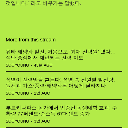
것입니다,” 라고 바우가는 말했다.
More from this stream
유타 태양광 발전, 처음으로 ‘최대 전력원’ 됐다…
석탄 중심에서 재편되는 전력 지도
SOOYOUNG
-
45분 AGO
폭염이 전력망을 흔든다: 폭염 속 전원별 발전량,
원전과 가스·풍력·태양광은 어떻게 달라지나
SOOYOUNG
-
1일 AGO
부르키나파소 농가에서 입증된 농생태학 효과: 수
확량 77퍼센트·순소득 67퍼센트 증가
SOOYOUNG
-
3일 AGO