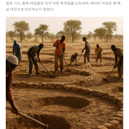
원전·가스·풍력·태양광은 각각 어떤 취약점을 드러내며, 배터리 저장은 왜 핵
심 대안으로 떠오르는지 짚었다.