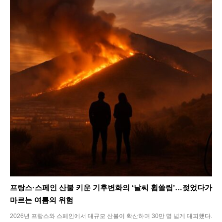
프랑스·스페인 산불 키운 기후변화의 ‘날씨 휩쓸림’…젖었다가
마르는 여름의 위험
2026년 프랑스와 스페인에서 대규모 산불이 확산하며 30만 명 넘게 대피했다.