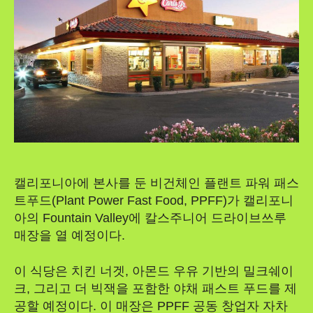
캘리포니아에 본사를 둔 비건체인 플랜트 파워 패스
트푸드(Plant Power Fast Food, PPFF)가 캘리포니
아의 Fountain Valley에 칼스주니어 드라이브쓰루
매장을 열 예정이다.
이 식당은 치킨 너겟, 아몬드 우유 기반의 밀크쉐이
크, 그리고 더 빅잭을 포함한 야채 패스트 푸드를 제
공할 예정이다. 이 매장은 PPFF 공동 창업자 자차