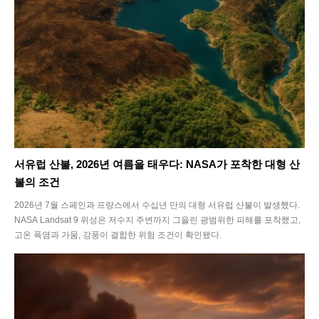
서유럽 산불, 2026년 여름을 태우다: NASA가 포착한 대형 산
불의 조건
2026년 7월 스페인과 프랑스에서 수십년 만의 대형 서유럽 산불이 발생했다.
NASA Landsat 9 위성은 저수지 주변까지 그을린 광범위한 피해를 포착했고,
고온 폭염과 가뭄, 강풍이 결합한 위험 조건이 확인됐다.