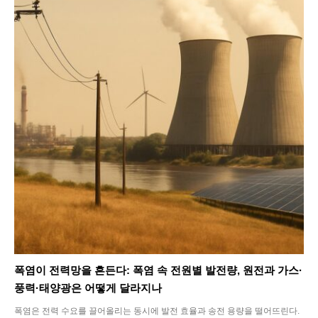
Life
Interview
Article
Tech
폭염이 전력망을 흔든다: 폭염 속 전원별 발전량, 원전과 가스·
풍력·태양광은 어떻게 달라지나
폭염은 전력 수요를 끌어올리는 동시에 발전 효율과 송전 용량을 떨어뜨린다.