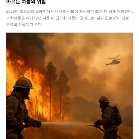
마르는 여름의 위험
2026년 프랑스와 스페인에서 대규모 산불이 확산하며 30만 명 넘게 대피했다.
과학자들은 비가 많던 겨울 뒤 급격한 가뭄이 찾아오는 ‘날씨 휩쓸림’이 산불
연료를 키웠다고 본다.