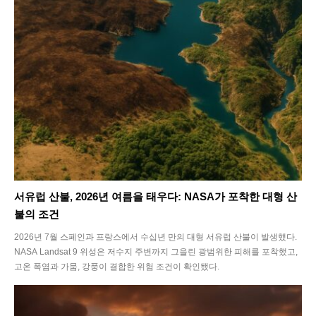
서유럽 산불, 2026년 여름을 태우다: NASA가 포착한 대형 산
불의 조건
2026년 7월 스페인과 프랑스에서 수십년 만의 대형 서유럽 산불이 발생했다.
NASA Landsat 9 위성은 저수지 주변까지 그을린 광범위한 피해를 포착했고,
고온 폭염과 가뭄, 강풍이 결합한 위험 조건이 확인됐다.