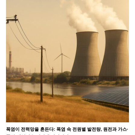
SEARCH...
Climate
Energy
Food
Health
Life
Interview
Article
Tech
폭염이 전력망을 흔든다: 폭염 속 전원별 발전량, 원전과 가스·