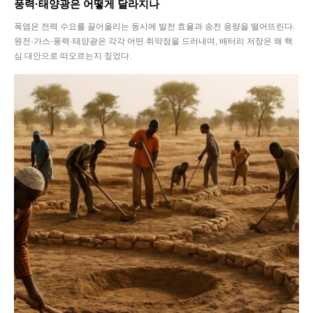
풍력·태양광은 어떻게 달라지나
폭염은 전력 수요를 끌어올리는 동시에 발전 효율과 송전 용량을 떨어뜨린다.
원전·가스·풍력·태양광은 각각 어떤 취약점을 드러내며, 배터리 저장은 왜 핵
심 대안으로 떠오르는지 짚었다.