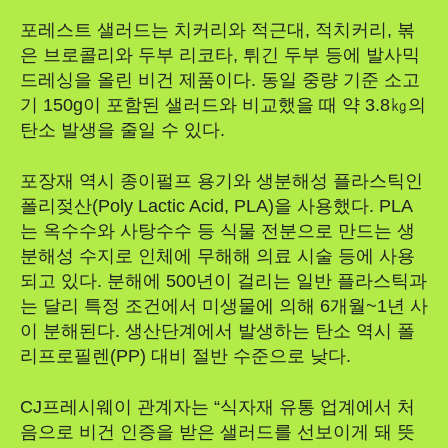
포레스트 샐러드는 치커리와 적근대, 적치커리, 볶
은 브로콜리와 두부 리코타, 튀긴 두부 등에 발사믹
드레싱을 올린 비건 제품이다. 동일 중량 기준 소고
기 150g이 포함된 샐러드와 비교했을 때 약 3.8㎏의
탄소 발생을 줄일 수 있다.
포장재 역시 종이펄프 용기와 생분해성 플라스틱인
폴리젖산(Poly Lactic Acid, PLA)을 사용했다. PLA
는 옥수수와 사탕수수 등 식물 전분으로 만드는 생
분해성 수지로 인체에 무해해 의료 시술 등에 사용
되고 있다. 분해에 500년이 걸리는 일반 플라스틱과
는 달리 특정 조건에서 미생물에 의해 6개월~1년 사
이 분해된다. 생산단계에서 발생하는 탄소 역시 폴
리프로필렌(PP) 대비 절반 수준으로 낮다.
CJ프레시웨이 관계자는 “식자재 유통 업계에서 처
음으로 비건 인증을 받은 샐러드를 선보이게 돼 뜻