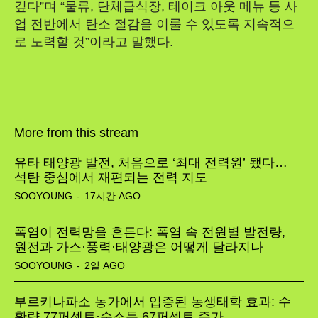
깊다”며 “물류, 단체급식장, 테이크 아웃 메뉴 등 사
업 전반에서 탄소 절감을 이룰 수 있도록 지속적으
로 노력할 것”이라고 말했다.
More from this stream
유타 태양광 발전, 처음으로 ‘최대 전력원’ 됐다…
석탄 중심에서 재편되는 전력 지도
SOOYOUNG
-
17시간 AGO
폭염이 전력망을 흔든다: 폭염 속 전원별 발전량,
원전과 가스·풍력·태양광은 어떻게 달라지나
SOOYOUNG
-
2일 AGO
부르키나파소 농가에서 입증된 농생태학 효과: 수
확량 77퍼센트·순소득 67퍼센트 증가