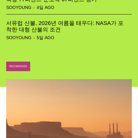
SOOYOUNG
-
4일 AGO
서유럽 산불, 2026년 여름을 태우다: NASA가 포
착한 대형 산불의 조건
SOOYOUNG
-
5일 AGO
RECOMENDED