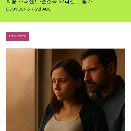
확량 77퍼센트·순소득 67퍼센트 증가
SOOYOUNG
-
5일 AGO
RECOMENDED
SEARCH...
Climate
Energy
Food
Health
Life