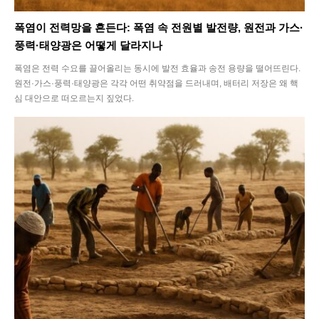
폭염이 전력망을 흔든다: 폭염 속 전원별 발전량, 원전과 가스·
풍력·태양광은 어떻게 달라지나
폭염은 전력 수요를 끌어올리는 동시에 발전 효율과 송전 용량을 떨어뜨린다.
원전·가스·풍력·태양광은 각각 어떤 취약점을 드러내며, 배터리 저장은 왜 핵
심 대안으로 떠오르는지 짚었다.