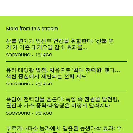
More from this stream
산불 연기가 임신부 건강을 위협한다: ‘산불 연
기’가 기존 대기오염 감소 효과를...
SOOYOUNG
-
1일 AGO
유타 태양광 발전, 처음으로 ‘최대 전력원’ 됐다…
석탄 중심에서 재편되는 전력 지도
SOOYOUNG
-
2일 AGO
폭염이 전력망을 흔든다: 폭염 속 전원별 발전량,
원전과 가스·풍력·태양광은 어떻게 달라지나
SOOYOUNG
-
3일 AGO
부르키나파소 농가에서 입증된 농생태학 효과: 수