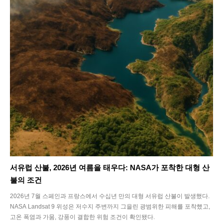
서유럽 산불, 2026년 여름을 태우다: NASA가 포착한 대형 산
불의 조건
2026년 7월 스페인과 프랑스에서 수십년 만의 대형 서유럽 산불이 발생했다.
NASA Landsat 9 위성은 저수지 주변까지 그을린 광범위한 피해를 포착했고,
고온 폭염과 가뭄, 강풍이 결합한 위험 조건이 확인됐다.