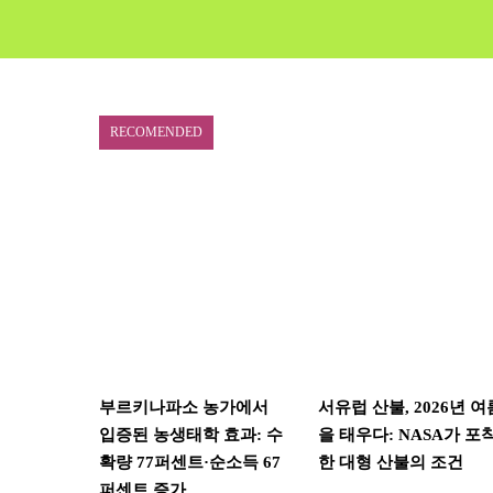
RECOMENDED
부르키나파소 농가에서
서유럽 산불, 2026년 여
입증된 농생태학 효과: 수
을 태우다: NASA가 포
확량 77퍼센트·순소득 67
한 대형 산불의 조건
퍼센트 증가