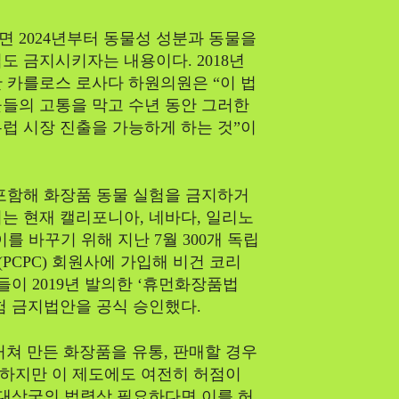
 2024년부터 동물성 성분과 동물을
도 금지시키자는 내용이다. 2018년
 카를로스 로사다 하원의원은 “이 법
들의 고통을 막고 수년 동안 그러한
럽 시장 진출을 가능하게 하는 것”이
포함해 화장품 동물 실험을 금지하거
서는 현재 캘리포니아, 네바다, 일리노
이를 바꾸기 위해 지난 7월 300개 독립
PCPC) 회원사에 가입해 비건 코리
들이 2019년 발의한 ‘휴먼화장품법
 동물실험 금지법안을 공식 승인했다.
거쳐 만든 화장품을 유통, 판매할 경우
. 하지만 이 제도에도 여전히 허점이
 대상국의 법령상 필요하다면 이를 허