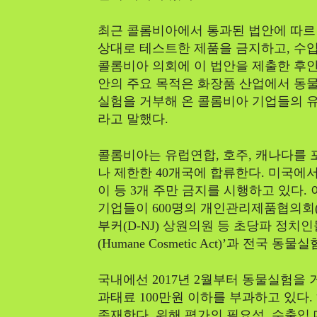
최근 콜롬비아에서 통과된 법안에 따르면
상대로 테스트한 제품을 금지하고, 수입
콜롬비아 의회에 이 법안을 제출한 후안
안의 주요 목적은 화장품 산업에서 동물
실험을 거부해 온 콜롬비아 기업들의 유
라고 말했다.
콜롬비아는 유럽연합, 호주, 캐나다를 
나 제한한 40개국에 합류한다. 미국에
이 등 3개 주만 금지를 시행하고 있다. 
기업들이 600명의 개인관리제품협의회(
부커(D-NJ) 상원의원 등 초당파 정치인
(Humane Cosmetic Act)’과 전국
국내에선 2017년 2월부터 동물실험을 
과태료 100만원 이하를 부과하고 있다
존재한다. 위해 평가의 필요성, 수출입