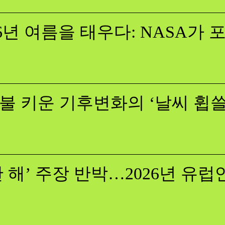
26년 여름을 태우다: NASA가
불 키운 기후변화의 ‘날씨 휩
 해’ 주장 반박…2026년 유