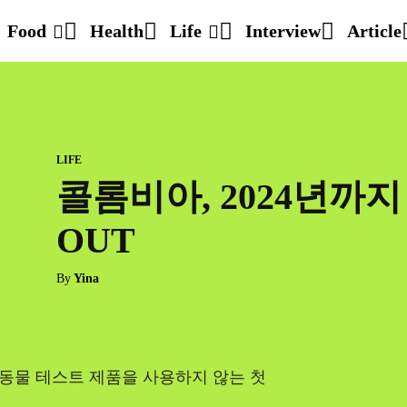
Food
Health
Life
Interview
Article
LIFE
콜롬비아, 2024년까
OUT
By
Yina
동물 테스트 제품을 사용하지 않는 첫