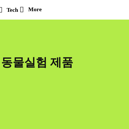
More
Tech
지 동물실험 제품