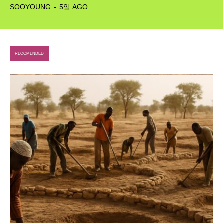
SOOYOUNG
-
5일 AGO
RECOMENDED