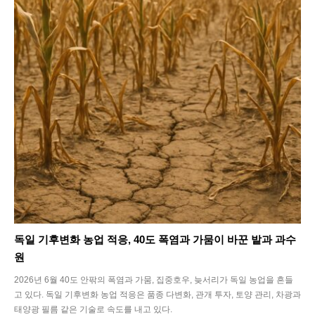
독일 기후변화 농업 적응, 40도 폭염과 가뭄이 바꾼 밭과 과수
원
2026년 6월 40도 안팎의 폭염과 가뭄, 집중호우, 늦서리가 독일 농업을 흔들
고 있다. 독일 기후변화 농업 적응은 품종 다변화, 관개 투자, 토양 관리, 차광과
태양광 필름 같은 기술로 속도를 내고 있다.