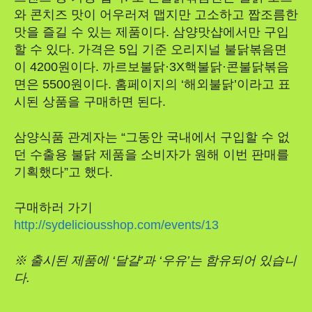
와 콘치즈 맛이 어우러져 맵지만 고소하고 짭조름한
맛을 즐길 수 있는 제품이다. 삼양맛샵에서만 구입
할 수 있다. 가격은 5입 기준 오리지널 불닭볶음면
이 4200원이다. 까르보불닭·3X핵불닭·콘불닭볶음
면은 5500원이다. 홈페이지의 ‘해외불닭’이라고 표
시된 상품을 구매하면 된다.
삼양식품 관계자는 “그동안 국내에서 구입할 수 없
던 수출용 불닭 제품을 소비자가 원해 이번 판매를
기획했다”고 했다.
구매하러 가기
http://sydeliciousshop.com/events/13
※ 출시된 제품에 ‘달걀’과 ‘우유’는 함유되어 있습니
다.