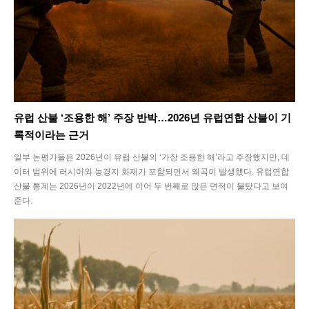
유럽 산불 ‘조용한 해’ 주장 반박…2026년 유럽연합 산불이 기
록적이라는 근거
일부 논평가들은 2026년이 유럽 산불의 ‘가장 조용한 해’라고 주장했지만, 데
이터 범위에 러시아와 농경지 화재가 포함되면서 왜곡이 발생했다. 유럽연합
산불 통계는 2026년이 2022년에 이어 두 번째로 많은 면적이 불탔다고 보여
준다.