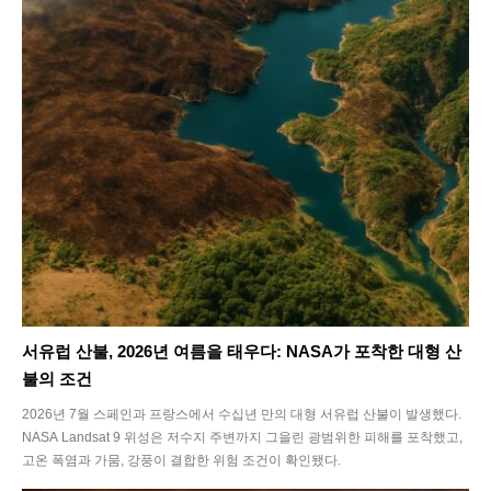
Energy
Food
Health
Life
Interview
Article
Tech
서유럽 산불, 2026년 여름을 태우다: NASA가 포착한 대형 산
불의 조건
2026년 7월 스페인과 프랑스에서 수십년 만의 대형 서유럽 산불이 발생했다.
NASA Landsat 9 위성은 저수지 주변까지 그을린 광범위한 피해를 포착했고,
고온 폭염과 가뭄, 강풍이 결합한 위험 조건이 확인됐다.