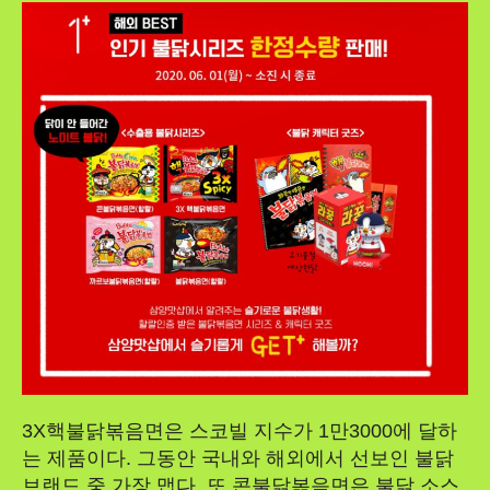
3X핵불닭볶음면은 스코빌 지수가 1만3000에 달하
는 제품이다. 그동안 국내와 해외에서 선보인 불닭
브랜드 중 가장 맵다. 또 콘불닭볶음면은 불닭 소스