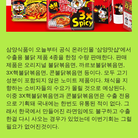
삼양식품이 오늘부터 공식 온라인몰 ‘삼양맛샵’에서
수출용 불닭 제품 4종을 한정 수량 판매한다. 판매
제품은 오리지널 불닭볶음면, 까르보불닭볶음면,
3X핵불닭볶음면, 콘불닭볶음면 등이다. 모두 고기
성분이 포함되지 않은 노미트 제품이다. 채식을 지
향하는 소비자들의 수요가 몰릴 것으로 예상된다.
이중 3X핵불닭볶음면과 콘불닭볶음면은 수출 전용
으로 기획돼 국내에는 한번도 유통된 적이 없다. 그
래서 한국에서 만들어진 라면임에도 불구하고 수출
한걸 다시 사오는 경우가 있었는데 이번기회는 그럴
필요가 없어진것이다.