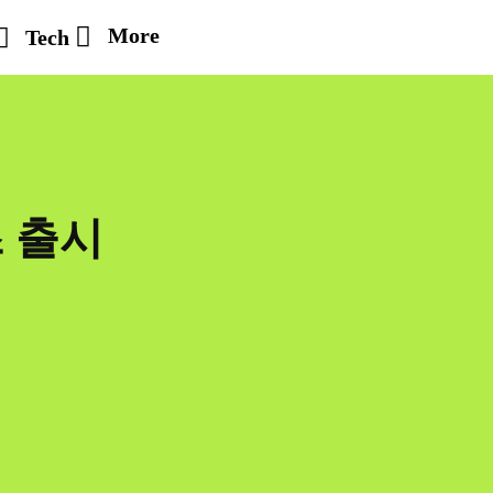
More
Tech
 출시