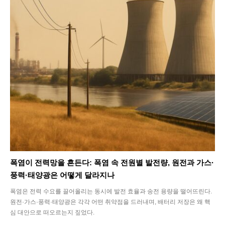
폭염이 전력망을 흔든다: 폭염 속 전원별 발전량, 원전과 가스·
풍력·태양광은 어떻게 달라지나
폭염은 전력 수요를 끌어올리는 동시에 발전 효율과 송전 용량을 떨어뜨린다.
원전·가스·풍력·태양광은 각각 어떤 취약점을 드러내며, 배터리 저장은 왜 핵
심 대안으로 떠오르는지 짚었다.