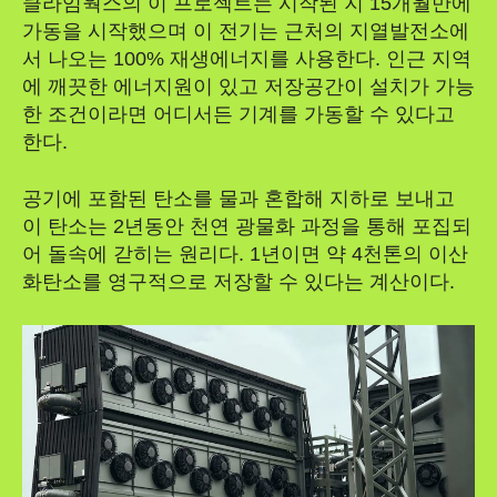
클라임웍스의 이 프로젝트는 시작된 지 15개월만에
가동을 시작했으며 이 전기는 근처의 지열발전소에
서 나오는 100% 재생에너지를 사용한다. 인근 지역
에 깨끗한 에너지원이 있고 저장공간이 설치가 가능
한 조건이라면 어디서든 기계를 가동할 수 있다고
한다.
공기에 포함된 탄소를 물과 혼합해 지하로 보내고
이 탄소는 2년동안 천연 광물화 과정을 통해 포집되
어 돌속에 갇히는 원리다. 1년이면 약 4천톤의 이산
화탄소를 영구적으로 저장할 수 있다는 계산이다.