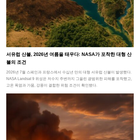
서유럽 산불, 2026년 여름을 태우다: NASA가 포착한 대형 산
불의 조건
2026년 7월 스페인과 프랑스에서 수십년 만의 대형 서유럽 산불이 발생했다.
NASA Landsat 9 위성은 저수지 주변까지 그을린 광범위한 피해를 포착했고,
고온 폭염과 가뭄, 강풍이 결합한 위험 조건이 확인됐다.