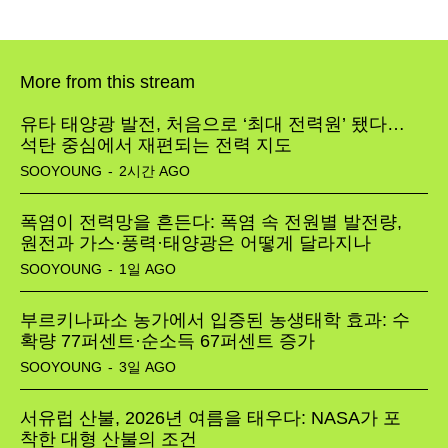
More from this stream
유타 태양광 발전, 처음으로 ‘최대 전력원’ 됐다…
석탄 중심에서 재편되는 전력 지도
SOOYOUNG
-
2시간 AGO
폭염이 전력망을 흔든다: 폭염 속 전원별 발전량,
원전과 가스·풍력·태양광은 어떻게 달라지나
SOOYOUNG
-
1일 AGO
부르키나파소 농가에서 입증된 농생태학 효과: 수
확량 77퍼센트·순소득 67퍼센트 증가
SOOYOUNG
-
3일 AGO
SEARCH...
서유럽 산불, 2026년 여름을 태우다: NASA가 포
착한 대형 산불의 조건