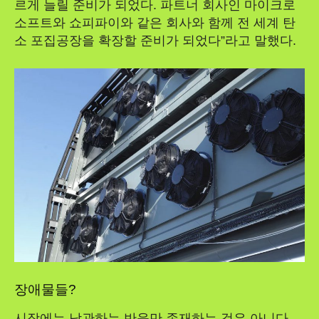
르게 늘릴 준비가 되었다. 파트너 회사인 마이크로
소프트와 쇼피파이와 같은 회사와 함께 전 세계 탄
소 포집공장을 확장할 준비가 되었다”라고 말했다.
장애물들?
시장에는 낙관하는 반응만 존재하는 것은 아니다.