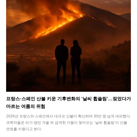
프랑스·스페인 산불 키운 기후변화의 ‘날씨 휩쓸림’…젖었다가
마르는 여름의 위험
2026년 프랑스와 스페인에서 대규모 산불이 확산하며 30만 명 넘게 대피했다.
과학자들은 비가 많던 겨울 뒤 급격한 가뭄이 찾아오는 ‘날씨 휩쓸림’이 산불
연료를 키웠다고 본다.