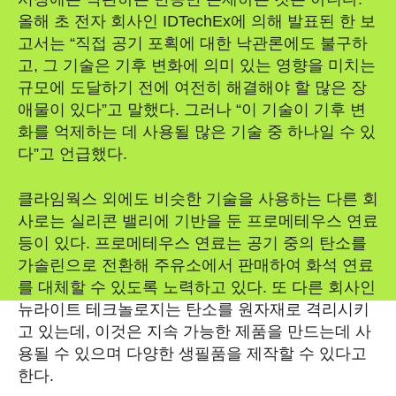
올해 초 전자 회사인 IDTechEx에 의해 발표된 한 보
고서는 “직접 공기 포획에 대한 낙관론에도 불구하
고, 그 기술은 기후 변화에 의미 있는 영향을 미치는
규모에 도달하기 전에 여전히 해결해야 할 많은 장
애물이 있다”고 말했다. 그러나 “이 기술이 기후 변
화를 억제하는 데 사용될 많은 기술 중 하나일 수 있
다”고 언급했다.
클라임웍스 외에도 비슷한 기술을 사용하는 다른 회
사로는 실리콘 밸리에 기반을 둔 프로메테우스 연료
등이 있다. 프로메테우스 연료는 공기 중의 탄소를
가솔린으로 전환해 주유소에서 판매하여 화석 연료
를 대체할 수 있도록 노력하고 있다. 또 다른 회사인
뉴라이트 테크놀로지는 탄소를 원자재로 격리시키
고 있는데, 이것은 지속 가능한 제품을 만드는데 사
용될 수 있으며 다양한 생필품을 제작할 수 있다고
한다.