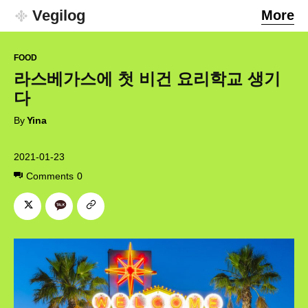
Vegilog
More
FOOD
라스베가스에 첫 비건 요리학교 생기
다
By
Yina
2021-01-23
Comments
0