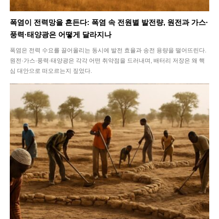
폭염이 전력망을 흔든다: 폭염 속 전원별 발전량, 원전과 가스·
풍력·태양광은 어떻게 달라지나
폭염은 전력 수요를 끌어올리는 동시에 발전 효율과 송전 용량을 떨어뜨린다.
원전·가스·풍력·태양광은 각각 어떤 취약점을 드러내며, 배터리 저장은 왜 핵
심 대안으로 떠오르는지 짚었다.