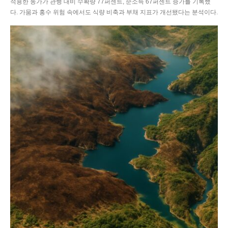
적용한 농가가 관행 대비 수확량 77퍼센트, 순소득 67퍼센트 증가를 기록했
다. 가뭄과 홍수 위험 속에서도 식량 비축과 부채 지표가 개선됐다는 분석이다.