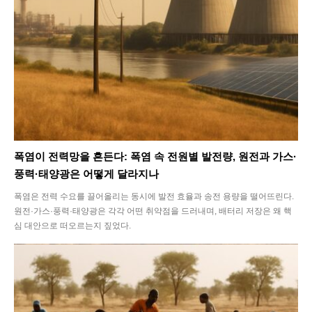
Article
Tech
폭염이 전력망을 흔든다: 폭염 속 전원별 발전량, 원전과 가스·
풍력·태양광은 어떻게 달라지나
폭염은 전력 수요를 끌어올리는 동시에 발전 효율과 송전 용량을 떨어뜨린다.
원전·가스·풍력·태양광은 각각 어떤 취약점을 드러내며, 배터리 저장은 왜 핵
심 대안으로 떠오르는지 짚었다.