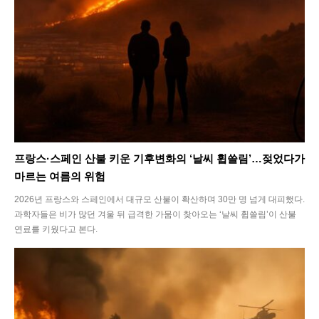
프랑스·스페인 산불 키운 기후변화의 ‘날씨 휩쓸림’…젖었다가
마르는 여름의 위험
2026년 프랑스와 스페인에서 대규모 산불이 확산하며 30만 명 넘게 대피했다.
과학자들은 비가 많던 겨울 뒤 급격한 가뭄이 찾아오는 ‘날씨 휩쓸림’이 산불
연료를 키웠다고 본다.