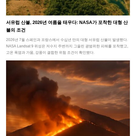
서유럽 산불, 2026년 여름을 태우다: NASA가 포착한 대형 산
불의 조건
2026년 7월 스페인과 프랑스에서 수십년 만의 대형 서유럽 산불이 발생했다.
NASA Landsat 9 위성은 저수지 주변까지 그을린 광범위한 피해를 포착했고,
고온 폭염과 가뭄, 강풍이 결합한 위험 조건이 확인됐다.