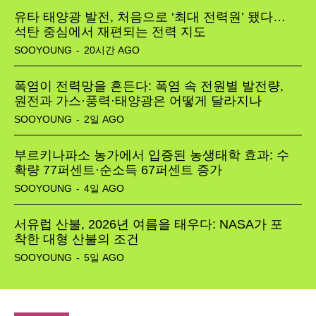
유타 태양광 발전, 처음으로 ‘최대 전력원’ 됐다…
석탄 중심에서 재편되는 전력 지도
SOOYOUNG
-
20시간 AGO
폭염이 전력망을 흔든다: 폭염 속 전원별 발전량,
원전과 가스·풍력·태양광은 어떻게 달라지나
SOOYOUNG
-
2일 AGO
부르키나파소 농가에서 입증된 농생태학 효과: 수
확량 77퍼센트·순소득 67퍼센트 증가
SOOYOUNG
-
4일 AGO
서유럽 산불, 2026년 여름을 태우다: NASA가 포
착한 대형 산불의 조건
SOOYOUNG
-
5일 AGO