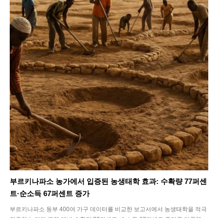
부르키나파소 농가에서 입증된 농생태학 효과: 수확량 77퍼센
트·순소득 67퍼센트 증가
부르키나파소 동부 400여 가구 데이터를 비교한 보고서에서 농생태학을 적극