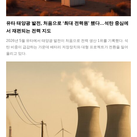
유타 태양광 발전, 처음으로 ‘최대 전력원’ 됐다…석탄 중심에
서 재편되는 전력 지도
SEARCH...
2026년 5월 유타에서 태양광 발전이 처음으로 전력 생산 1위를 기록했다. 석
탄 비중이 급감하는 가운데 배터리 저장장치와 대형 프로젝트가 전환을 밀어
올리고 있다.
Climate
Energy
Food
Health
Life
Interview