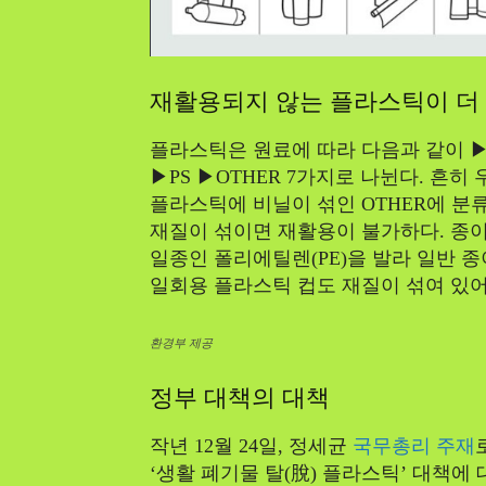
재활용되지 않는 플라스틱이 더
플라스틱은 원료에 따라 다음과 같이 ▶PET
▶PS ▶OTHER 7가지로 나뉜다. 흔
플라스틱에 비닐이 섞인 OTHER에 분
재질이 섞이면 재활용이 불가하다. 종
일종인 폴리에틸렌(PE)을 발라 일반 
일회용 플라스틱 컵도 재질이 섞여 있어
환경부 제공
정부 대책의 대책
작년 12월 24일, 정세균
국무총리 주재
‘생활 폐기물 탈(脫) 플라스틱’ 대책에