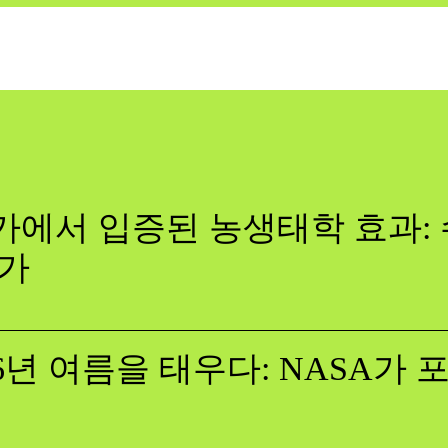
에서 입증된 농생태학 효과: 
증가
26년 여름을 태우다: NASA가