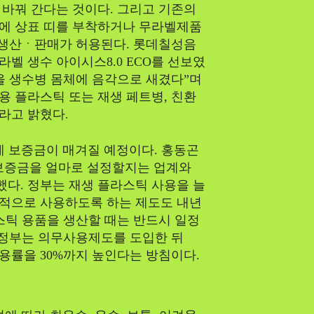
Article
바꿔 간다는 것이다. 그리고 기존의
에 상표 띠를 부착하거나 무라벨제품
Tech
 생산ㆍ판매가 허용된다. 롯데칠성음
라벨 생수 아이시스8.0 ECO를 선보였
을 생수병 몸체에 음각으로 새겼다”며
용 플라스틱 또는 재생 페트병, 친환
라고 밝혔다.
컵에 보증금이 매겨질 예정이다. 홍동곤
보증금을 얼마로 설정할지는 업계와
했다. 정부는 재생 플라스틱 사용을 늘
적으로 사용하도록 하는 제도도 내년
스틱 용품을 생산할 때는 반드시 일정
 정부는 의무사용제도를 도입한 뒤
사용률을 30%까지 높인다는 방침이다.