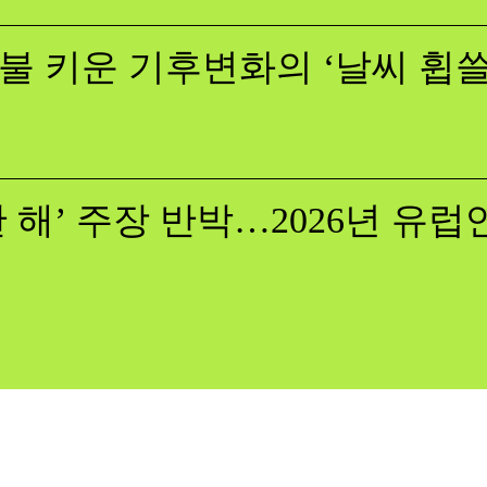
불 키운 기후변화의 ‘날씨 휩
 해’ 주장 반박…2026년 유