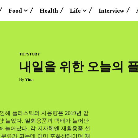
Food
Health
Life
Interview
TOP STORY
내일을 위한 오늘의 
By
Yina
해 플라스틱의 사용량은 2019년 같
8%가량 늘었다. 일회용품과 택배가 늘어난
1% 늘어났다. 각 지자체엔 재활용품 선
 분류가 되는데 이미 포화상태이며 재