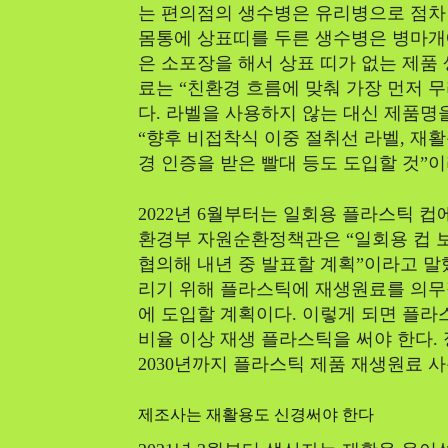
는 편의점의 생수병은 유리병으로 점차 
몸통에 상표띠를 두른 생수병은 병마개
은 소포장을 해서 상표 띠가 없는 제품
료는 “친환경 흐름에 맞춰 가장 먼저 무
다. 라벨을 사용하지 않는 대신 제품명
“향후 비접착식 이중 절취선 라벨, 재활
경 인증을 받은 빨대 등도 도입할 것”이
2022년 6월부터는 일회용 플라스틱 
환경부 자원순환정책관은 “일회용 컵 
협의해 내년 중 발표할 계획”이라고 말
리기 위해 플라스틱에 재생원료를 의무
에 도입할 계획이다. 이렇게 되면 플라
비율 이상 재생 플라스틱을 써야 한다.
2030년까지 플라스틱 제품 재생원료 
제조사는 재활용도 신경써야 한다