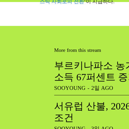
스틱 사회로의 전환
‘이 시급하다.
More from this stream
부르키나파소 농가
소득 67퍼센트 
SOOYOUNG
-
2일 AGO
서유럽 산불, 20
조건
SOOYOUNG
-
3일 AGO