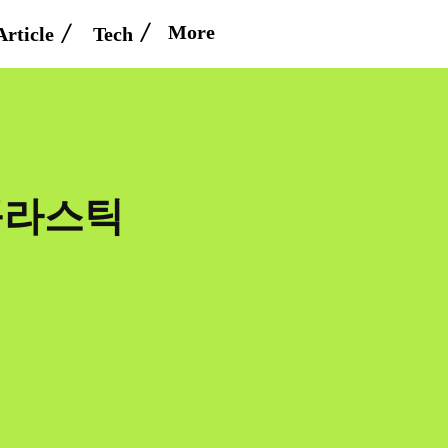
More
Article
Tech
플라스틱