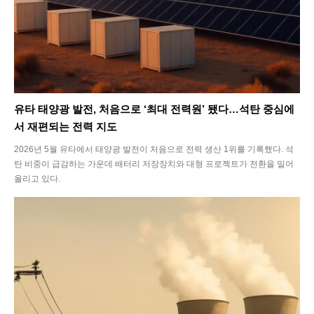
유타 태양광 발전, 처음으로 ‘최대 전력원’ 됐다…석탄 중심에
SEARCH...
서 재편되는 전력 지도
2026년 5월 유타에서 태양광 발전이 처음으로 전력 생산 1위를 기록했다. 석
탄 비중이 급감하는 가운데 배터리 저장장치와 대형 프로젝트가 전환을 밀어
Climate
올리고 있다.
Energy
Food
Health
Life