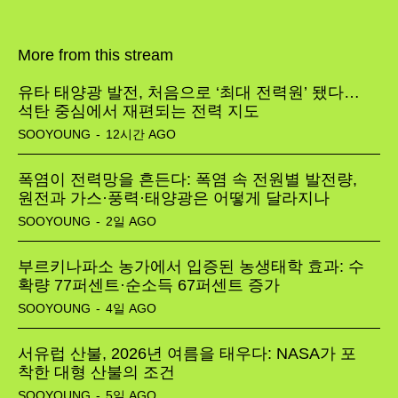
More from this stream
유타 태양광 발전, 처음으로 ‘최대 전력원’ 됐다…
석탄 중심에서 재편되는 전력 지도
SOOYOUNG
-
12시간 AGO
폭염이 전력망을 흔든다: 폭염 속 전원별 발전량,
원전과 가스·풍력·태양광은 어떻게 달라지나
SOOYOUNG
-
2일 AGO
부르키나파소 농가에서 입증된 농생태학 효과: 수
확량 77퍼센트·순소득 67퍼센트 증가
SOOYOUNG
-
4일 AGO
서유럽 산불, 2026년 여름을 태우다: NASA가 포
착한 대형 산불의 조건
SOOYOUNG
-
5일 AGO