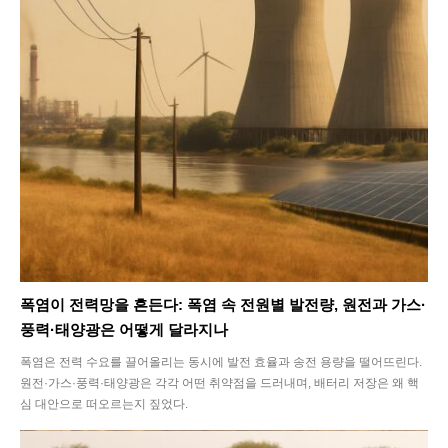
Interview
Article
Tech
폭염이 전력망을 흔든다: 폭염 속 전원별 발전량, 원전과 가스·
풍력·태양광은 어떻게 달라지나
폭염은 전력 수요를 끌어올리는 동시에 발전 효율과 송전 용량을 떨어뜨린다.
원전·가스·풍력·태양광은 각각 어떤 취약점을 드러내며, 배터리 저장은 왜 핵
심 대안으로 떠오르는지 짚었다.