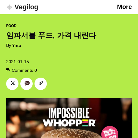
Vegilog
More
FOOD
임파서블 푸드, 가격 내린다
By
Yina
2021-01-15
Comments
0