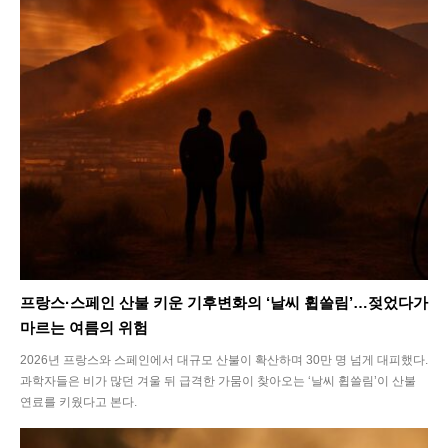
프랑스·스페인 산불 키운 기후변화의 ‘날씨 휩쓸림’…젖었다가
마르는 여름의 위험
2026년 프랑스와 스페인에서 대규모 산불이 확산하며 30만 명 넘게 대피했다.
과학자들은 비가 많던 겨울 뒤 급격한 가뭄이 찾아오는 ‘날씨 휩쓸림’이 산불
연료를 키웠다고 본다.