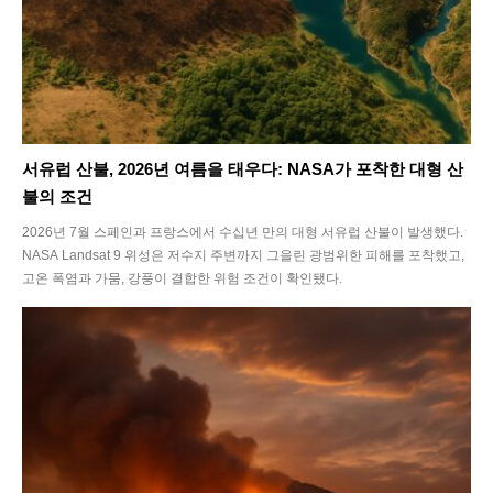
서유럽 산불, 2026년 여름을 태우다: NASA가 포착한 대형 산
불의 조건
2026년 7월 스페인과 프랑스에서 수십년 만의 대형 서유럽 산불이 발생했다.
NASA Landsat 9 위성은 저수지 주변까지 그을린 광범위한 피해를 포착했고,
고온 폭염과 가뭄, 강풍이 결합한 위험 조건이 확인됐다.