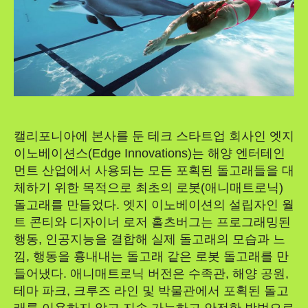
캘리포니아에 본사를 둔 테크 스타트업 회사인 엣지
이노베이션스(Edge Innovations)는 해양 엔터테인
먼트 산업에서 사용되는 모든 포획된 돌고래들을 대
체하기 위한 목적으로 최초의 로봇(애니매트로닉)
돌고래를 만들었다. 엣지 이노베이션의 설립자인 월
트 콘티와 디자이너 로저 홀츠버그는 프로그래밍된
행동, 인공지능을 결합해 실제 돌고래의 모습과 느
낌, 행동을 흉내내는 돌고래 같은 로봇 돌고래를 만
들어냈다. 애니매트로닉 버전은 수족관, 해양 공원,
테마 파크, 크루즈 라인 및 박물관에서 포획된 돌고