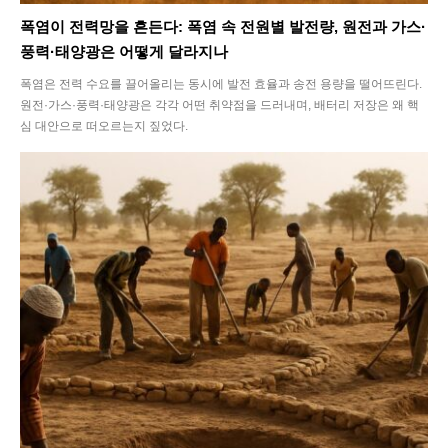
폭염이 전력망을 흔든다: 폭염 속 전원별 발전량, 원전과 가스·
풍력·태양광은 어떻게 달라지나
폭염은 전력 수요를 끌어올리는 동시에 발전 효율과 송전 용량을 떨어뜨린다.
원전·가스·풍력·태양광은 각각 어떤 취약점을 드러내며, 배터리 저장은 왜 핵
심 대안으로 떠오르는지 짚었다.