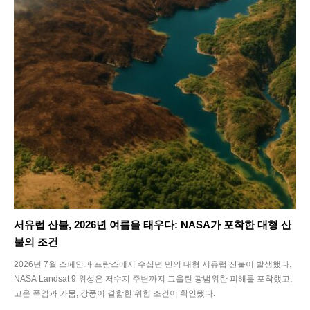
서유럽 산불, 2026년 여름을 태우다: NASA가 포착한 대형 산
불의 조건
2026년 7월 스페인과 프랑스에서 수십년 만의 대형 서유럽 산불이 발생했다.
NASA Landsat 9 위성은 저수지 주변까지 그을린 광범위한 피해를 포착했고,
고온 폭염과 가뭄, 강풍이 결합한 위험 조건이 확인됐다.