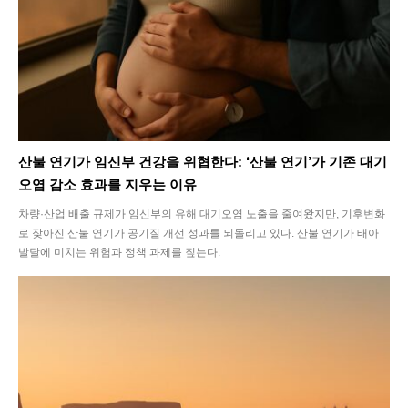
SEARCH...
산불 연기가 임신부 건강을 위협한다: ‘산불 연기’가 기존 대기
오염 감소 효과를 지우는 이유
차량·산업 배출 규제가 임신부의 유해 대기오염 노출을 줄여왔지만, 기후변화
Climate
로 잦아진 산불 연기가 공기질 개선 성과를 되돌리고 있다. 산불 연기가 태아
발달에 미치는 위험과 정책 과제를 짚는다.
Energy
Food
Health
Life