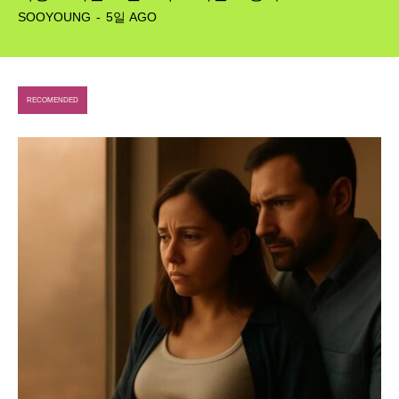
SOOYOUNG
-
5일 AGO
RECOMENDED