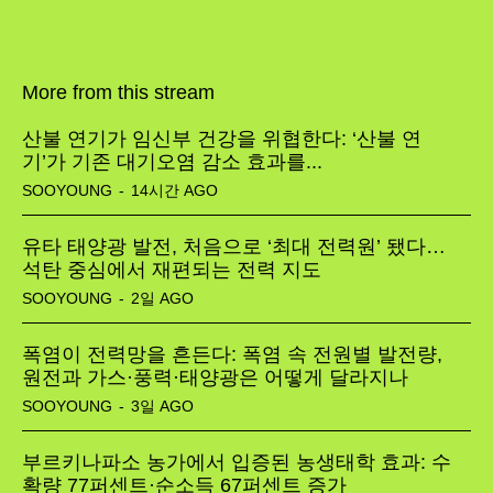
More from this stream
산불 연기가 임신부 건강을 위협한다: ‘산불 연
기’가 기존 대기오염 감소 효과를...
SOOYOUNG
-
14시간 AGO
유타 태양광 발전, 처음으로 ‘최대 전력원’ 됐다…
석탄 중심에서 재편되는 전력 지도
SOOYOUNG
-
2일 AGO
폭염이 전력망을 흔든다: 폭염 속 전원별 발전량,
원전과 가스·풍력·태양광은 어떻게 달라지나
SOOYOUNG
-
3일 AGO
부르키나파소 농가에서 입증된 농생태학 효과: 수
확량 77퍼센트·순소득 67퍼센트 증가