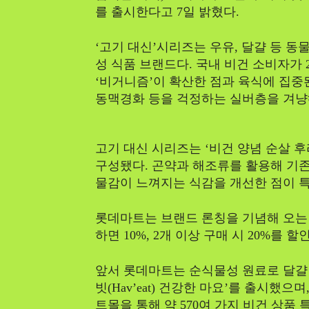
를 출시한다고 7일 밝혔다.
‘고기 대신’시리즈는 우유, 달걀 등 동
성 식품 브랜드다. 국내 비건 소비자가 2
‘비거니즘’이 확산한 점과 육식에 집중
동맥경화 등을 걱정하는 실버층을 겨냥
고기 대신 시리즈는 ‘비건 양념 순살 후라
구성됐다. 곤약과 해조류를 활용해 기존
물감이 느껴지는 식감을 개선한 점이 
롯데마트는 브랜드 론칭을 기념해 오는 
하면 10%, 2개 이상 구매 시 20%를 
앞서 롯데마트는 순식물성 원료로 달걀 
빗(Hav’eat) 건강한 마요’를 출시했
트몰을 통해 약 570여 가지 비건 상품 