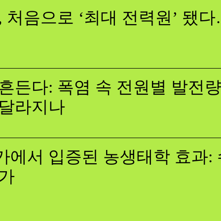
, 처음으로 ‘최대 전력원’ 됐
흔든다: 폭염 속 전원별 발전량,
 달라지나
에서 입증된 농생태학 효과: 
증가