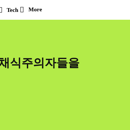
More
Tech
내 채식주의자들을