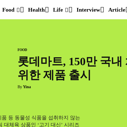
Food
Health
Life
Interview
Article
FOOD
롯데마트, 150만 국
위한 제품 출시
By
Yina
제품 등 동물성 식품을 섭취하지 않는
 대체육 상품인 ‘고기 대신’ 시리즈