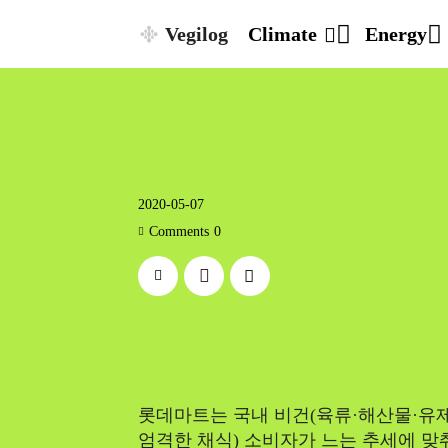
Vegilog
Climate
Energy
2020-05-07
Comments
0
롯데마트는 국내 비건(육류·해산물·유
엄격한 채식) 소비자가 느는 추세에 맞춰