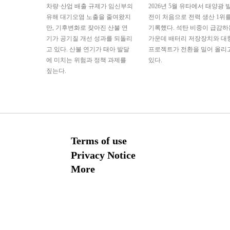
차량·산업 배출 규제가 임신부의
2026년 5월 유타에서 태양광 
유해 대기오염 노출을 줄여왔지
전이 처음으로 전력 생산 1위
만, 기후변화로 잦아진 산불 연
기록했다. 석탄 비중이 급감하
기가 공기질 개선 성과를 되돌리
가운데 배터리 저장장치와 대
고 있다. 산불 연기가 태아 발달
프로젝트가 전환을 밀어 올리
에 미치는 위험과 정책 과제를
있다.
짚는다.
Terms of use
Privacy Notice
More